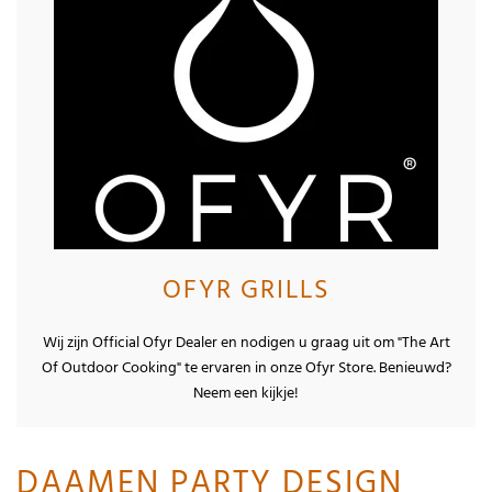
OFYR GRILLS
Wij zijn Official Ofyr Dealer en nodigen u graag uit om "The Art
Of Outdoor Cooking" te ervaren in onze Ofyr Store. Benieuwd?
Neem een kijkje!
DAAMEN PARTY DESIGN