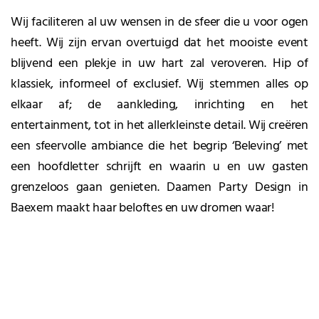
Wij faciliteren al uw wensen in de sfeer die u voor ogen
heeft. Wij zijn ervan overtuigd dat het mooiste event
blijvend een plekje in uw hart zal veroveren. Hip of
klassiek, informeel of exclusief. Wij stemmen alles op
elkaar af; de aankleding, inrichting en het
entertainment, tot in het allerkleinste detail. Wij creëren
een sfeervolle ambiance die het begrip ‘Beleving’ met
een hoofdletter schrijft en waarin u en uw gasten
grenzeloos gaan genieten. Daamen Party Design in
Baexem maakt haar beloftes en uw dromen waar!
WAAROM DAAMEN PARTY DESIGN?
Culinaire catering, partyservice, partyverhuur,
aankleding en entertainment: